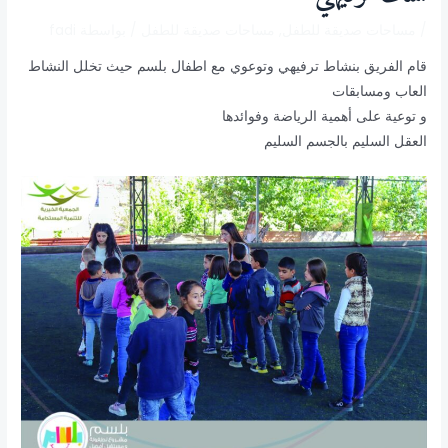
/
مساحات صديقة للطفل
,
مساحات صديقة للطفل
/ بواسطة
fadi
قام الفريق بنشاط ترفيهي وتوعوي مع اطفال بلسم حيث تخلل النشاط
العاب ومسابقات
و توعية على أهمية الرياضة وفوائدها
العقل السليم بالجسم السليم